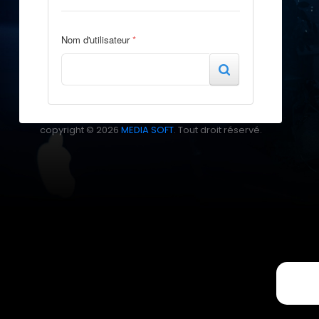
Nom d'utilisateur
*
copyright © 2026
MEDIA SOFT
. Tout droit réservé.