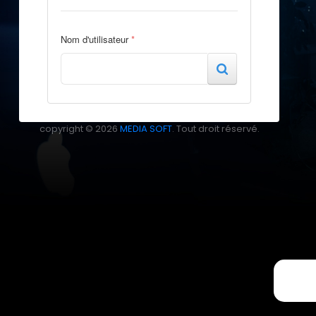
Nom d'utilisateur
*
copyright © 2026
MEDIA SOFT
. Tout droit réservé.